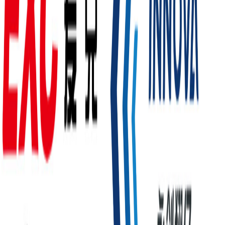
超大容量电芯对绝缘防护的挑战与机遇
587Ah超大容量电芯的推出，对绝缘防护材料行业产生了深远
影响。首先，超大容量电芯的极耳面积和电芯表面积均显著增
大，对绝缘防护材料的覆盖面积和粘贴精度提出了更高标准。
其次，大容量电芯内部储存的能量更大，一旦发生绝缘失效后
果更为严重，对绝缘材料的耐压等级和长期可靠性要求更为严
苛。
与此同时，半固态电池的电解质体系对绝缘材料的界面相容性
提出了新的验证要求。氧化物-聚合物复合电解质与传统液态
电解液的化学环境存在差异，绝缘材料的耐化学腐蚀性和电化
学稳定性需要重新评估。这为具备技术研发实力的绝缘材料企
业提供了差异化竞争的机会，能够率先通过半固态电池体系验
证并进入供应链的企业将获得先发优势。
行业分析指出，300Ah以上大容量电芯在储能市场
的渗透率正在快速提升，2026年有望达到35%以
上，电芯大型化趋势对绝缘材料和电池制造工艺提