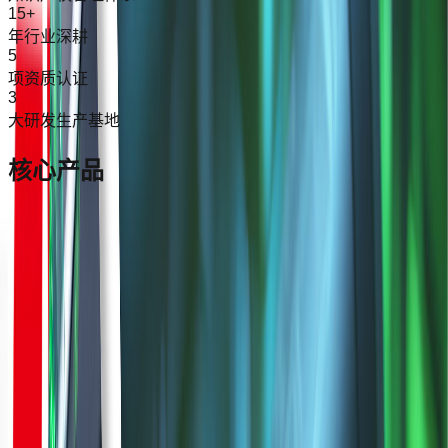
15+
年行业深耕
5
项资质认证
3
大研发生产基地
核心产品