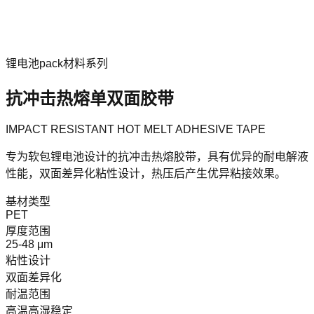
首页
关于我们
产品中心
核心能力
行业动态
联系我们
首页
/
产品中心
/
抗冲击热熔单双面胶带
锂电池pack材料系列
抗冲击热熔单双面胶带
IMPACT RESISTANT HOT MELT ADHESIVE TAPE
专为软包锂电池设计的抗冲击热熔胶带，具有优异的耐电解液
性能，双面差异化粘性设计，热压后产生优异粘接效果。
基材类型
PET
厚度范围
25-48 μm
粘性设计
双面差异化
耐温范围
高温高湿稳定