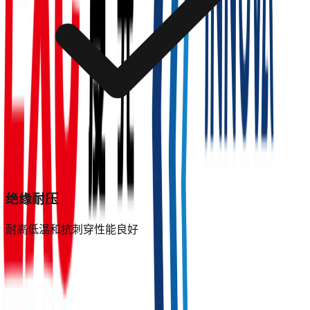
绝缘耐压
耐高低温和抗刺穿性能良好