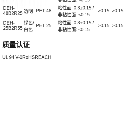
粘性面: 0.3±0.15 /
DEH-
PET
48
>0.15
>0.15
透明
48B2R25
非粘性面: <0.15
绿色/
粘性面: 0.3±0.15 /
DEH-
PET
25
>0.15
>0.15
25B2R55
白色
非粘性面: <0.15
质量认证
UL 94 V-0
RoHS
REACH
获取产品规格书和技术支持
我们的技术团队可以为您提供产品规格选型和技术方案支持
联系我们